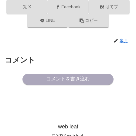
X
Facebook
はてブ
LINE
コピー
皐月
コメント
コメントを書き込む
web leaf
© 2022 web leaf.