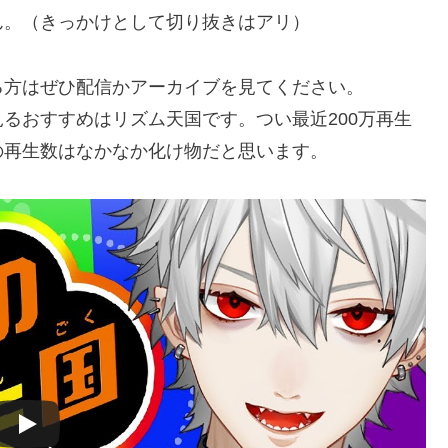
ん。（きっかけとして切り抜きはアリ）
る方はぜひ配信かアーカイブを見てください。
るおすすめはリズム天国です。つい最近200万再生
の再生数はなかなか化け物だと思います。