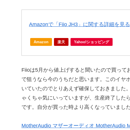
Amazonで「Fiio JH3」に関する詳細を見る
Amazon
楽天
Yahoo!ショッピング
Fiioは5月から値上げすると聞いたので買っ
で狙うなら今のうちだと思います。このイヤ
いていたのでとりあえず確保しておきました
ゃくちゃ気にいっていますが、生産終了した
です。自分が買った時より高くなっていまし
MotherAudio マザーオーディオ MotherAudio 