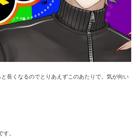
ると長くなるのでとりあえずこのあたりで。気が向い
3です。