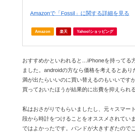
Amazonで「Fossil」に関する詳細を見る
Amazon
楽天
Yahoo!ショッピング
おすすめかといわれると…iPhoneを持ってる方
ました。androidの方なら価格を考えると
満が出たらいいのに買い替えるのもいいです
買っておいたほうが結果的に出費を抑えられ
私はおさがりでもらいましたし、元々スマー
段から時計をつけることをオススメされてい
ではよかったです。バンドが大きすぎたので