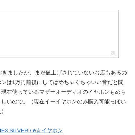
ておきましたが、まだ値上げされていないお店もあるの
ホンは1万円前後にしてはめちゃくちゃいい音だと聞
。現在使っているマザーオーディオのイヤホンもめち
らしいので。（現在イーイヤホンのみ購入可能っぽい
た）
ME3 SILVER / e☆イヤホン