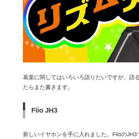
葛葉に関してはいろいろ語りたいですが、語
たらまた書きます。
Fiio JH3
新しいイヤホンを手に入れました。FiioのJH