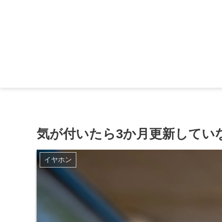
気が付いたら3か月更新してい
イヤホン