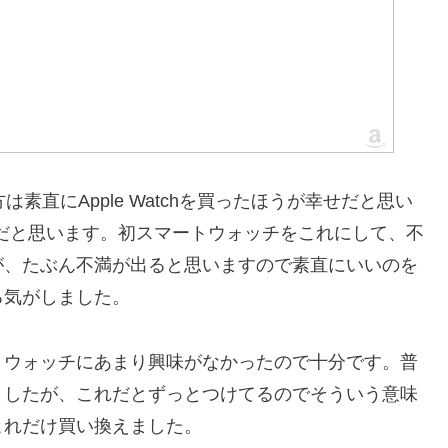
は素直にApple Watchを買ったほうが幸せだと思い
ありだと思います。初スマートウォッチをこれにして、不
が、たぶん不満が出ると思いますので素直にいいのを
る気がしました。
トウォッチにあまり興味がなかったので十分です。普
ましたが、これだとずっとつけてるのでそういう意味
これだけ買い換えました。